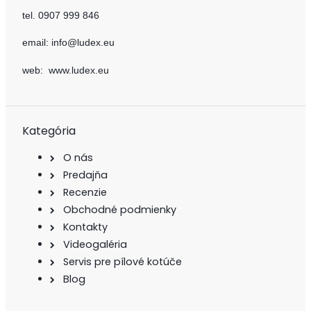
tel. 0907 999 846
email: info@ludex.eu
web: www.ludex.eu
Kategória
O nás
Predajňa
Recenzie
Obchodné podmienky
Kontakty
Videogaléria
Servis pre pílové kotúče
Blog