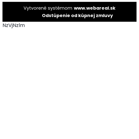
Vytvorené systémom
www.webareal.sk
Odstúpenie od kúpnej zmluvy
NzVjNzlm