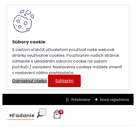
S cieľom uľahčiť užívateľom používať naše webové
stránky využívame cookies. Používaním našich stránok
súhlasíte s ukladaním súborov cookie na vašom
počítači / zariadení. Nastavenia cookies môžete zmeniť
v nastavení vášho prehliadača.
Súhlasím
Odmietnuť všetko
Prihlásenie
Nová registrácia
0
Hľadanie